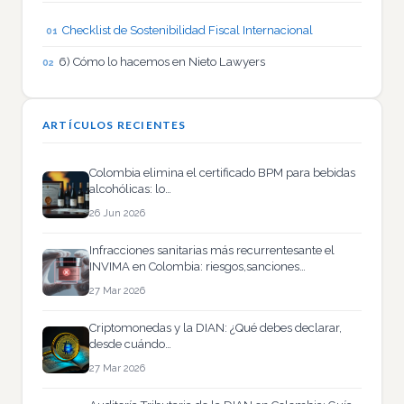
Checklist de Sostenibilidad Fiscal Internacional
6) Cómo lo hacemos en Nieto Lawyers
ARTÍCULOS RECIENTES
Colombia elimina el certificado BPM para bebidas
alcohólicas: lo…
26 Jun 2026
Infracciones sanitarias más recurrentesante el
INVIMA en Colombia: riesgos,sanciones…
27 Mar 2026
Criptomonedas y la DIAN: ¿Qué debes declarar,
desde cuándo…
27 Mar 2026