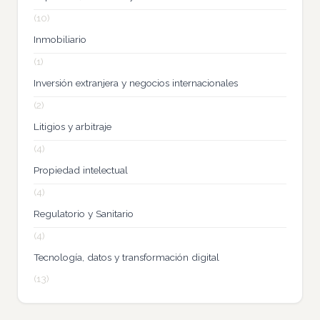
(10)
Inmobiliario
(1)
Inversión extranjera y negocios internacionales
(2)
Litigios y arbitraje
(4)
Propiedad intelectual
(4)
Regulatorio y Sanitario
(4)
Tecnología, datos y transformación digital
(13)