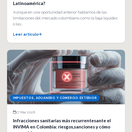
Latinoamérica?
Aunque en una oportunidad anterior hablamos de las
limitaciones del mercado colombiano como la baja liquidez
o las…
Leer artículo
IMPUESTOS, ADUANERO Y COMERCIO EXTERIOR
27 Mar 2026
Infracciones sanitarias más recurrentesante el
INVIMA en Colombia: riesgos,sanciones y cómo