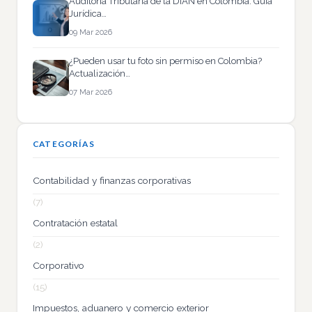
Auditoría Tributaria de la DIAN en Colombia: Guía
Jurídica…
09 Mar 2026
¿Pueden usar tu foto sin permiso en Colombia?
Actualización…
07 Mar 2026
CATEGORÍAS
Contabilidad y finanzas corporativas
(7)
Contratación estatal
(2)
Corporativo
(15)
Impuestos, aduanero y comercio exterior