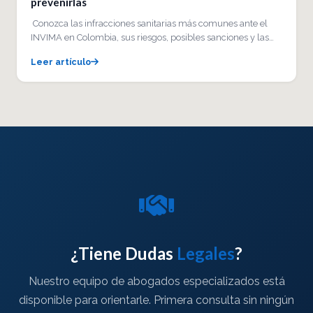
prevenirlas
Conozca las infracciones sanitarias más comunes ante el
INVIMA en Colombia, sus riesgos, posibles sanciones y las…
Leer artículo
¿Tiene Dudas
Legales
?
Nuestro equipo de abogados especializados está
disponible para orientarle. Primera consulta sin ningún