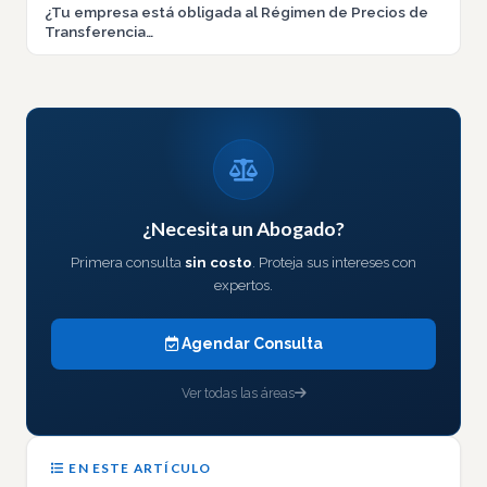
¿Tu empresa está obligada al Régimen de Precios de
Transferencia…
¿Necesita un Abogado?
Primera consulta
sin costo
. Proteja sus intereses con
expertos.
Agendar Consulta
Ver todas las áreas
EN ESTE ARTÍCULO