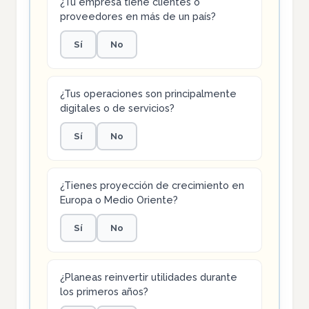
¿Tu empresa tiene clientes o
proveedores en más de un país?
Sí
No
¿Tus operaciones son principalmente
digitales o de servicios?
Sí
No
¿Tienes proyección de crecimiento en
Europa o Medio Oriente?
Sí
No
¿Planeas reinvertir utilidades durante
los primeros años?