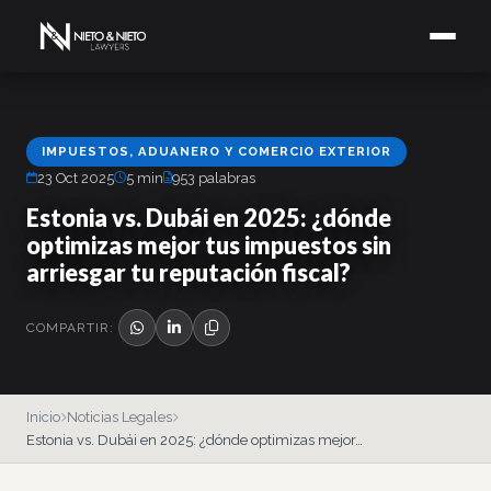
IMPUESTOS, ADUANERO Y COMERCIO EXTERIOR
23 Oct 2025
5 min
953 palabras
Estonia vs. Dubái en 2025: ¿dónde
optimizas mejor tus impuestos sin
arriesgar tu reputación fiscal?
COMPARTIR:
Inicio
Noticias Legales
Estonia vs. Dubái en 2025: ¿dónde optimizas mejor…