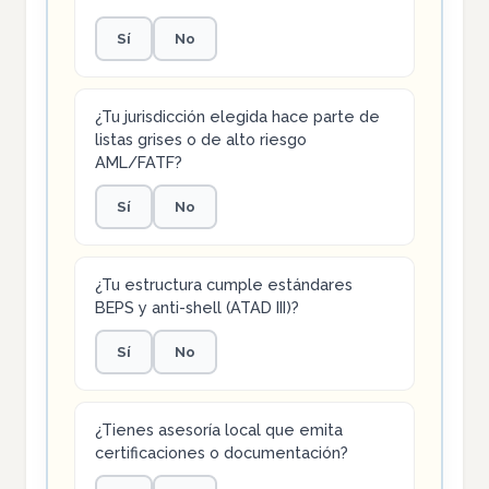
Sí
No
¿Tu jurisdicción elegida hace parte de
listas grises o de alto riesgo
AML/FATF?
Sí
No
¿Tu estructura cumple estándares
BEPS y anti-shell (ATAD III)?
Sí
No
¿Tienes asesoría local que emita
certificaciones o documentación?