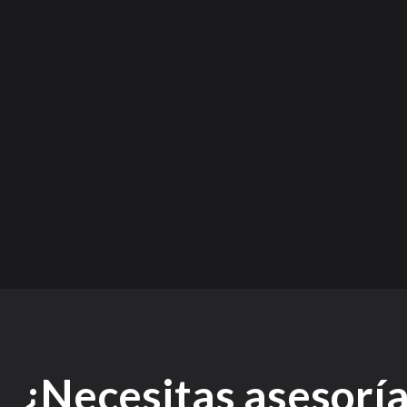
¿Necesitas asesorí