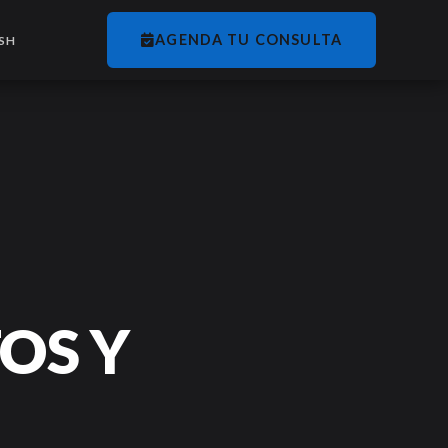
AGENDA TU CONSULTA
SH
OS Y