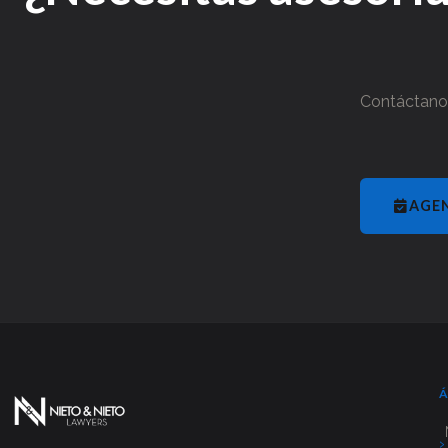
Contáctanos
AGE