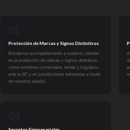
01
Protección de Marcas y Signos Distintivos
P
Brindamos acompañamiento a nuestros clientes
A
en la protección de marcas y signos distintivos,
d
como nombres comerciales, lemas y logotipos,
a
ante la SIC y en jurisdicciones extranjeras a través
r
de nuestros aliados.
04
Secretos Empresariales