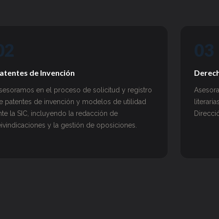
02
03
atentes de Invención
Derech
sesoramos en el proceso de solicitud y registro
Asesora
e patentes de invención y modelos de utilidad
literari
nte la SIC, incluyendo la redacción de
Direcci
eivindicaciones y la gestión de oposiciones.