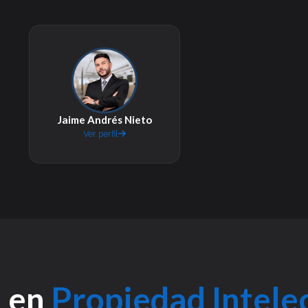
Jaime Andrés Nieto
Ver perfil
a en
Propiedad Intelec