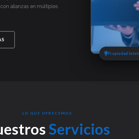
 con alianzas en múltiples
AS
Propiedad Intel
LO QUE OFRECEMOS
uestros
Servicios