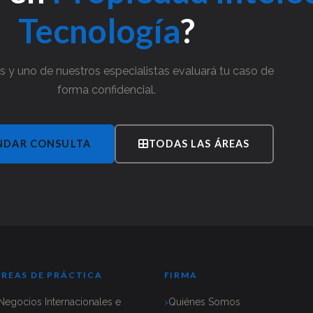
Tecnología
?
 y uno de nuestros especialistas evaluará tu caso de
forma confidencial.
NDAR CONSULTA
TODAS LAS ÁREAS
ÁREAS DE PRÁCTICA
FIRMA
Negocios Internacionales e
Quiénes Somos