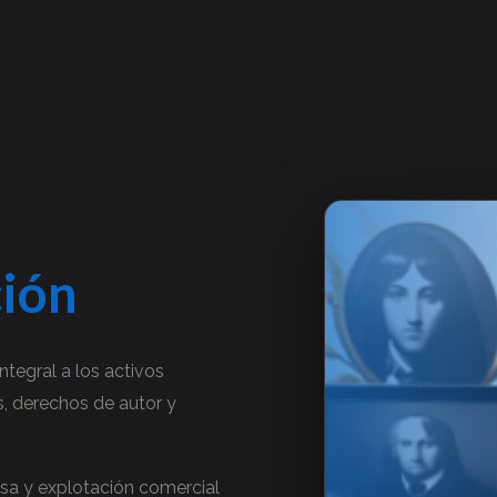
ción
ntegral a los activos
s, derechos de autor y
sa y explotación comercial