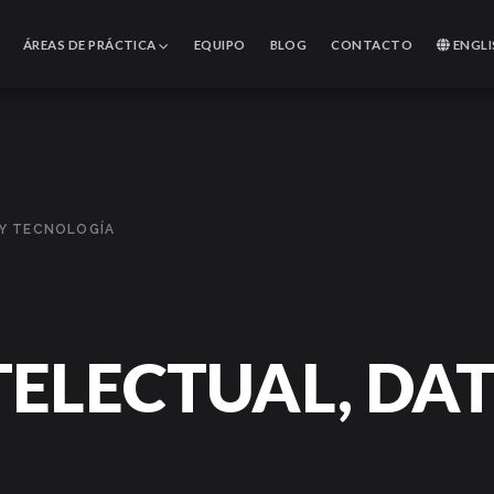
ÁREAS DE PRÁCTICA
EQUIPO
BLOG
CONTACTO
ENGLI
 Y TECNOLOGÍA
ELECTUAL, DAT