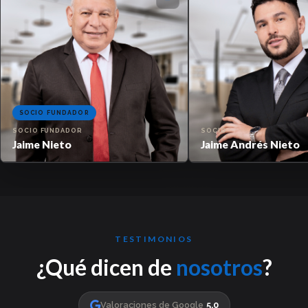
SOCIO FUNDADOR
SOCIO FUNDADOR
SOCIO
Jaime Nieto
Jaime Andrés Nieto
TESTIMONIOS
¿Qué dicen de
nosotros
?
Valoraciones de Google
5.0