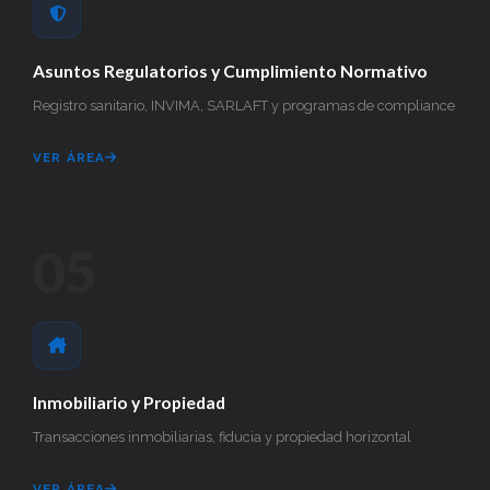
Asuntos Regulatorios y Cumplimiento Normativo
Registro sanitario, INVIMA, SARLAFT y programas de compliance
VER ÁREA
05
Inmobiliario y Propiedad
Transacciones inmobiliarias, fiducia y propiedad horizontal
VER ÁREA