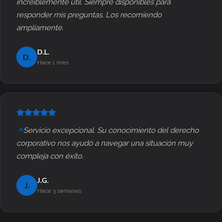
increíblemente útil. Siempre disponibles para
responder mis preguntas. Los recomiendo
ampliamente.
D.L.
D.
Hace 1 mes
Servicio excepcional. Su conocimiento del derecho
corporativo nos ayudó a navegar una situación muy
compleja con éxito.
J.G.
J.
Hace 3 semanas