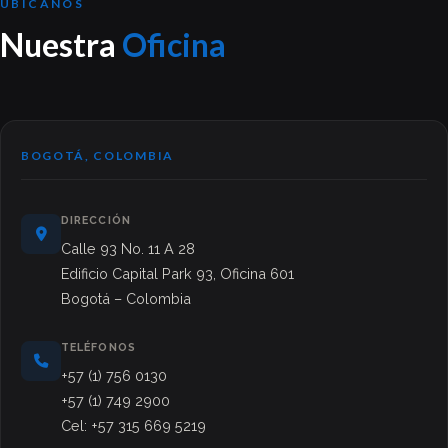
UBÍCANOS
Nuestra
Oficina
BOGOTÁ, COLOMBIA
DIRECCIÓN
Calle 93 No. 11 A 28
Edificio Capital Park 93, Oficina 601
Bogotá – Colombia
TELÉFONOS
+57 (1) 756 0130
+57 (1) 749 2900
Cel: +57 315 669 5219