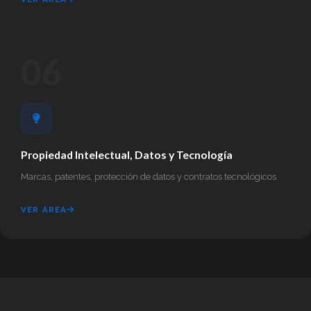
06
Propiedad Intelectual, Datos y Tecnología
Marcas, patentes, protección de datos y contratos tecnológicos
VER ÁREA