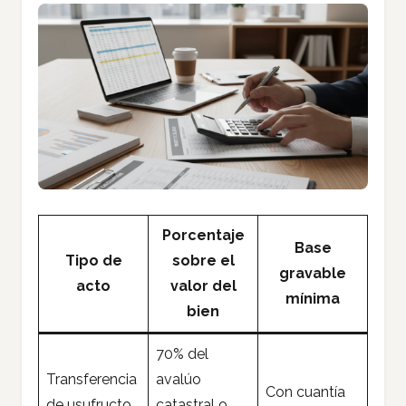
Porcentaje
Base
Tipo de
sobre el
gravable
acto
valor del
mínima
bien
70% del
Transferencia
avalúo
Con cuantía
de usufructo
catastral o