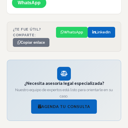
WhatsApp
¿TE FUE ÚTIL?
WhatsApp
LinkedIn
COMPARTE:
Copiar enlace
¿Necesita asesoría legal especializada?
Nuestro equipo de expertos está listo para orientarle en su
caso.
AGENDA TU CONSULTA