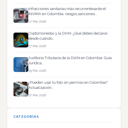
Infracciones sanitarias más recurrentesante el
INVIMA en Colombia: riesgos,sanciones…
27 Mar 2026
Criptomonedas y la DIAN: ¿Qué debes declarar,
desde cuándo…
27 Mar 2026
Auditoría Tributaria de la DIAN en Colombia: Guía
Jurídica…
09 Mar 2026
¿Pueden usar tu foto sin permiso en Colombia?
Actualización…
07 Mar 2026
CATEGORÍAS