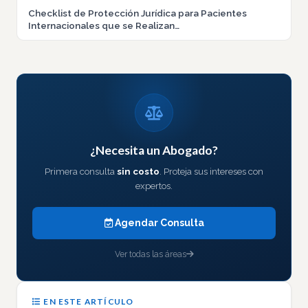
Checklist de Protección Jurídica para Pacientes
Internacionales que se Realizan…
¿Necesita un Abogado?
Primera consulta
sin costo
. Proteja sus intereses con
expertos.
Agendar Consulta
Ver todas las áreas
EN ESTE ARTÍCULO