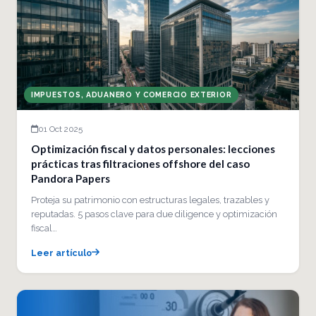
IMPUESTOS, ADUANERO Y COMERCIO EXTERIOR
01 Oct 2025
Optimización fiscal y datos personales: lecciones
prácticas tras filtraciones offshore del caso
Pandora Papers
Proteja su patrimonio con estructuras legales, trazables y
reputadas. 5 pasos clave para due diligence y optimización
fiscal…
Leer artículo