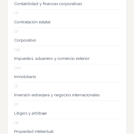
Contabilidad y finanzas corporativas
(7)
Contratación estatal
(2)
Corporativo
(15)
Impuestos, aduanero y comercio exterior
(10)
Inmobiliario
(1)
Inversión extranjera y negocios internacionales
(2)
Litigios y arbitraje
(4)
Propiedad intelectual