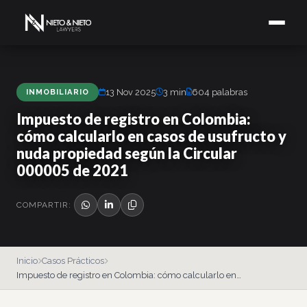
INMOBILIARIO
13 Nov 2025
3 min
604 palabras
Impuesto de registro en Colombia:
cómo calcularlo en casos de usufructo y
nuda propiedad según la Circular
000005 de 2021
COMPARTIR:
Inicio
Casos Prácticos
Impuesto de registro en Colombia: cómo calcularlo en…