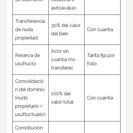
autoavalúo
Transferencia
30% del valor
de nuda
Con cuantía
del bien
propiedad
Acto sin
Reserva de
Tarifa fija por
cuantía (no
usufructo
folio
transfiere)
Consolidació
n del dominio
100% del
(nudo
Con cuantía
valor total
propietario +
usufructuario)
Constitución