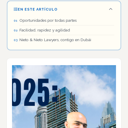
EN ESTE ARTÍCULO
Oportunidades por todas partes
Facilidad, rapidez y agilidad
Nieto & Nieto Lawyers, contigo en Dubái