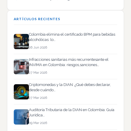
ARTÍCULOS RECIENTES
Colombia elimina el certificado BPM para bebidas
alcohólicas: lo…
26 Jun 2026
Infracciones sanitarias más recurrentesante el
INVIMA en Colombia: riesgos,sanciones…
27 Mar 2026
Criptomonedas y la DIAN: ¿Qué debes declarar,
desde cuándo…
27 Mar 2026
Auditoría Tributaria de la DIAN en Colombia: Guía
Jurídica…
09 Mar 2026