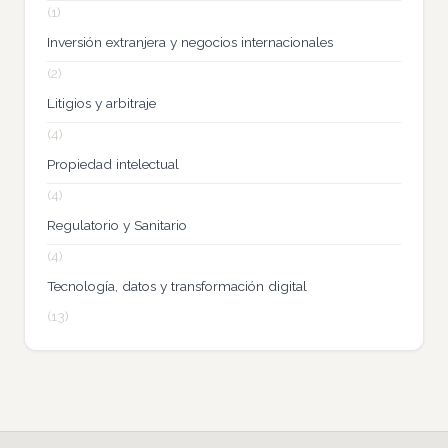
(1)
Inversión extranjera y negocios internacionales
(2)
Litigios y arbitraje
(4)
Propiedad intelectual
(4)
Regulatorio y Sanitario
(4)
Tecnología, datos y transformación digital
(13)