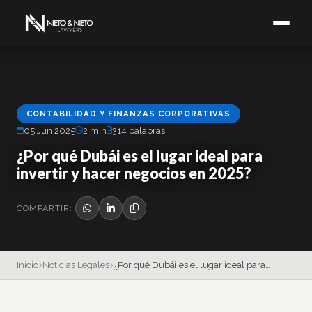
CONTABILIDAD Y FINANZAS CORPORATIVAS
05 Jun 2025
2 min
314 palabras
¿Por qué Dubái es el lugar ideal para
invertir y hacer negocios en 2025?
COMPARTIR:
Inicio
Noticias Legales
¿Por qué Dubái es el lugar ideal para…