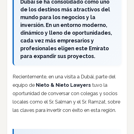
Dubái se ha consolidado como uno
de los destinos más atractivos del
mundo para los negocios y la
inversión. En un entorno moderno,
dinámico y lleno de oportunidades,
cada vez más empresarios y
profesionales eligen este Emirato
para expandir sus proyectos.
Recientemente, en una visita a Dubái, parte del
equipo de
Nieto & Nieto Lawyers
tuvo la
oportunidad de conversar con colegas y socios
locales como el Sr. Salman y el Sr. Ramzat, sobre
las claves para invertir con éxito en esta región.