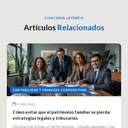
CONTINÚA LEYENDO
Artículos
Relacionados
CONTABILIDAD Y FINANZAS CORPORATIVAS
20 Ago 2025
Cómo evitar que el patrimonio familiar se pierda:
estrategias legales y tributarias
Introducción Existe un dicho popular: “Abuelo ganadero, hijo