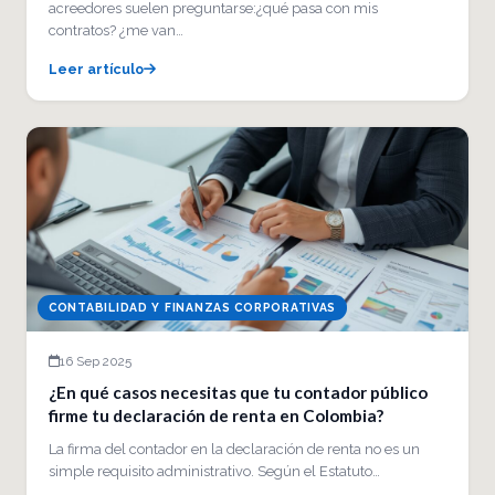
acreedores suelen preguntarse:¿qué pasa con mis
contratos? ¿me van…
Leer artículo
CONTABILIDAD Y FINANZAS CORPORATIVAS
16 Sep 2025
¿En qué casos necesitas que tu contador público
firme tu declaración de renta en Colombia?
La firma del contador en la declaración de renta no es un
simple requisito administrativo. Según el Estatuto…