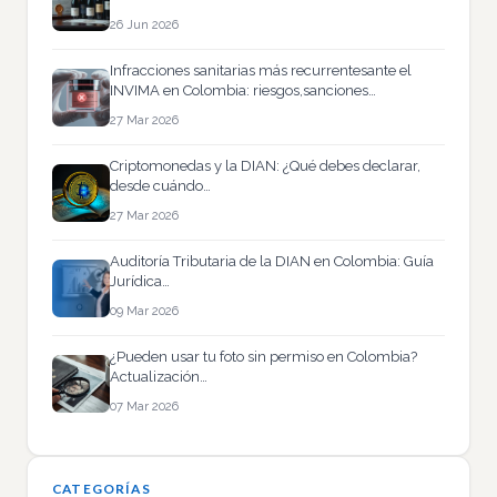
26 Jun 2026
Infracciones sanitarias más recurrentesante el
INVIMA en Colombia: riesgos,sanciones…
27 Mar 2026
Criptomonedas y la DIAN: ¿Qué debes declarar,
desde cuándo…
27 Mar 2026
Auditoría Tributaria de la DIAN en Colombia: Guía
Jurídica…
09 Mar 2026
¿Pueden usar tu foto sin permiso en Colombia?
Actualización…
07 Mar 2026
CATEGORÍAS