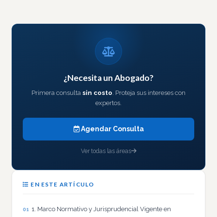
¿Necesita un Abogado?
Primera consulta
sin costo
. Proteja sus intereses con
expertos.
Agendar Consulta
Ver todas las áreas
EN ESTE ARTÍCULO
1. Marco Normativo y Jurisprudencial Vigente en