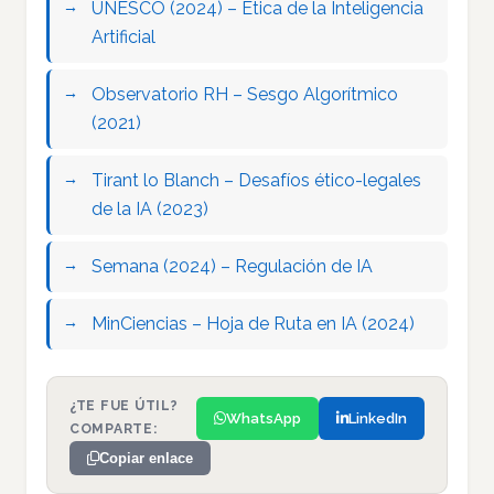
UNESCO (2024) – Ética de la Inteligencia
Artificial
Observatorio RH – Sesgo Algorítmico
(2021)
Tirant lo Blanch – Desafíos ético-legales
de la IA (2023)
Semana (2024) – Regulación de IA
MinCiencias – Hoja de Ruta en IA (2024)
¿TE FUE ÚTIL?
WhatsApp
LinkedIn
COMPARTE:
Copiar enlace