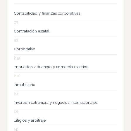
Contabilidad y finanzas corporativas
(7)
Contratación estatal
(2)
Corporativo
(15)
Impuestos, aduanero y comercio exterior
(10)
Inmobiliario
(1)
Inversión extranjera y negocios internacionales
(2)
Litigios y arbitraje
(4)