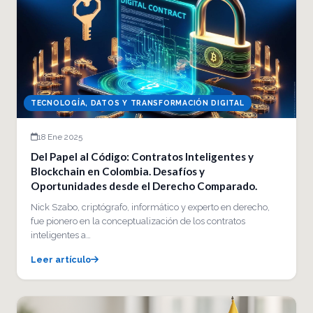
TECNOLOGÍA, DATOS Y TRANSFORMACIÓN DIGITAL
18 Ene 2025
Del Papel al Código: Contratos Inteligentes y
Blockchain en Colombia. Desafíos y
Oportunidades desde el Derecho Comparado.
Nick Szabo, criptógrafo, informático y experto en derecho,
fue pionero en la conceptualización de los contratos
inteligentes a…
Leer artículo