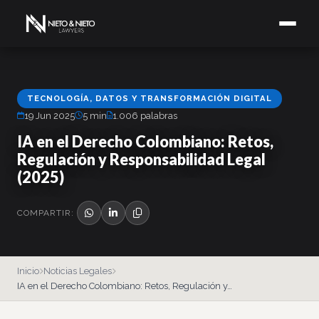
TECNOLOGÍA, DATOS Y TRANSFORMACIÓN DIGITAL
19 Jun 2025
5 min
1.006 palabras
IA en el Derecho Colombiano: Retos,
Regulación y Responsabilidad Legal
(2025)
COMPARTIR:
Inicio
Noticias Legales
IA en el Derecho Colombiano: Retos, Regulación y…