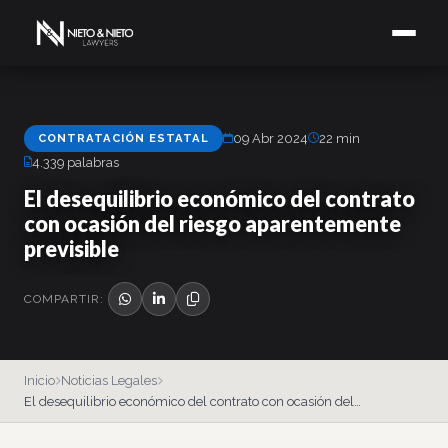
CONTRATACIÓN ESTATAL
09 Abr 2024
22 min
4.339 palabras
El desequilibrio económico del contrato
con ocasión del riesgo aparentemente
previsible
COMPARTIR:
Inicio
Noticias Legales
El desequilibrio económico del contrato con ocasión del…