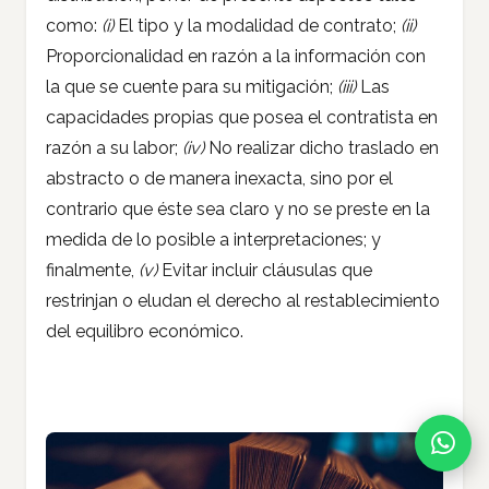
como:
(i)
El tipo y la modalidad de contrato;
(ii)
Proporcionalidad en razón a la información con
la que se cuente para su mitigación;
(iii)
Las
capacidades propias que posea el contratista en
razón a su labor;
(iv)
No realizar dicho traslado en
abstracto o de manera inexacta, sino por el
contrario que éste sea claro y no se preste en la
medida de lo posible a interpretaciones; y
finalmente,
(v)
Evitar incluir cláusulas que
restrinjan o eludan el derecho al restablecimiento
del equilibro económico.