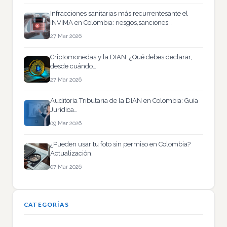
Infracciones sanitarias más recurrentesante el
INVIMA en Colombia: riesgos,sanciones…
27 Mar 2026
Criptomonedas y la DIAN: ¿Qué debes declarar,
desde cuándo…
27 Mar 2026
Auditoría Tributaria de la DIAN en Colombia: Guía
Jurídica…
09 Mar 2026
¿Pueden usar tu foto sin permiso en Colombia?
Actualización…
07 Mar 2026
CATEGORÍAS