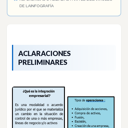
DE LAINFOGRAFÍA
ACLARACIONES
PRELIMINARES