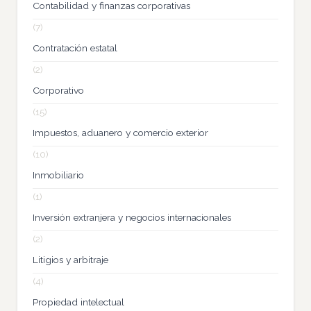
Contabilidad y finanzas corporativas
(7)
Contratación estatal
(2)
Corporativo
(15)
Impuestos, aduanero y comercio exterior
(10)
Inmobiliario
(1)
Inversión extranjera y negocios internacionales
(2)
Litigios y arbitraje
(4)
Propiedad intelectual