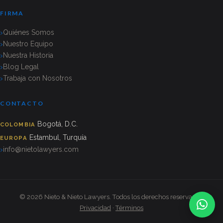
FIRMA
Quiénes Somos
Nuestro Equipo
Nuestra Historia
Blog Legal
Trabaja con Nosotros
CONTACTO
Bogotá, D.C.
COLOMBIA
Estambul, Turquía
EUROPA
info@nietolawyers.com
© 2026 Nieto & Nieto Lawyers. Todos los derechos reservados.
Privacidad
·
Términos