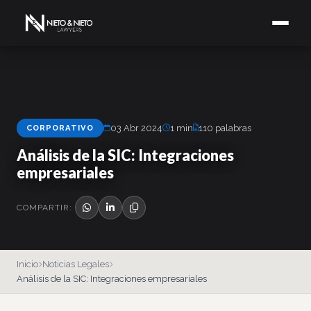
CORPORATIVO
03 Abr 2024
1 min
110 palabras
Análisis de la SIC: Integraciones
empresariales
COMPARTIR:
Inicio
Noticias Legales
Análisis de la SIC: Integraciones empresariales