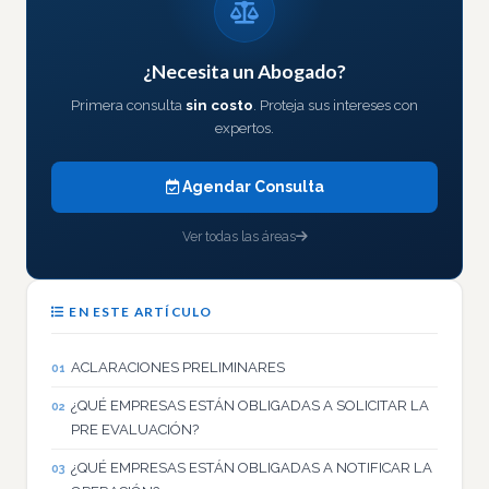
¿Necesita un Abogado?
Primera consulta
sin costo
. Proteja sus intereses con
expertos.
Agendar Consulta
Ver todas las áreas
EN ESTE ARTÍCULO
ACLARACIONES PRELIMINARES
¿QUÉ EMPRESAS ESTÁN OBLIGADAS A SOLICITAR LA
PRE EVALUACIÓN?
¿QUÉ EMPRESAS ESTÁN OBLIGADAS A NOTIFICAR LA