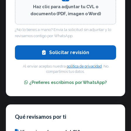
Haz clic para adjuntar tu CVL o
documento (PDF, imagen o Word)
¿No lo tienes a mano? Envía la solicitud sin adjuntar y lo
revisamos contigo por WhatsApp.
Solicitar revisión
Al enviar aceptas nuestra
política de privacidad
. No
compartimos tus datos.
¿Prefieres escribirnos por WhatsApp?
Qué revisamos por ti