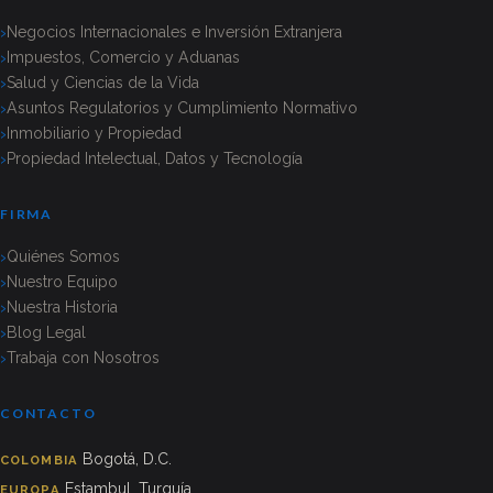
Negocios Internacionales e Inversión Extranjera
Impuestos, Comercio y Aduanas
Salud y Ciencias de la Vida
Asuntos Regulatorios y Cumplimiento Normativo
Inmobiliario y Propiedad
Propiedad Intelectual, Datos y Tecnología
FIRMA
Quiénes Somos
Nuestro Equipo
Nuestra Historia
Blog Legal
Trabaja con Nosotros
CONTACTO
Bogotá, D.C.
COLOMBIA
Estambul, Turquía
EUROPA