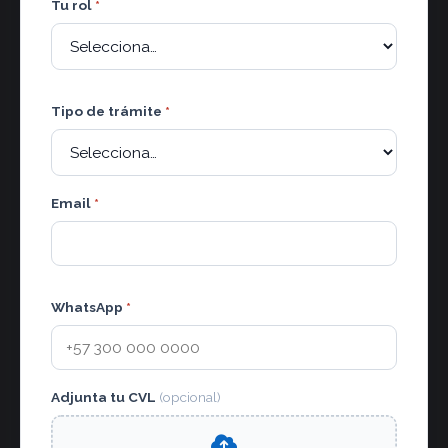
Tu rol
*
Tipo de trámite
*
Email
*
WhatsApp
*
Adjunta tu CVL
(opcional)