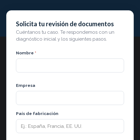
Solicita tu revisión de documentos
Cuéntanos tu caso. Te respondemos con un
diagnóstico inicial y los siguientes pasos.
Nombre
*
Empresa
País de fabricación